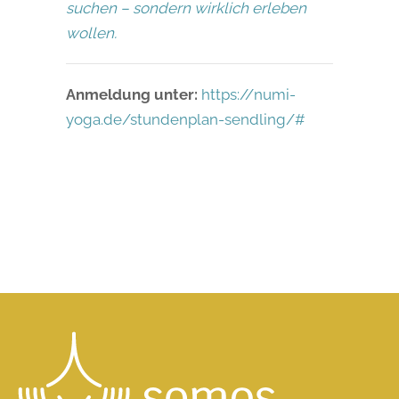
suchen – sondern wirklich erleben
wollen.
Anmeldung unter:
https://numi-
yoga.de/stundenplan-sendling/#