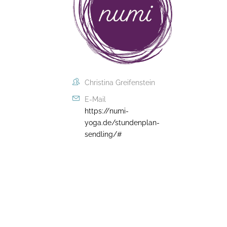
Christina Greifenstein
E-Mail
https://numi-
yoga.de/stundenplan-
sendling/#