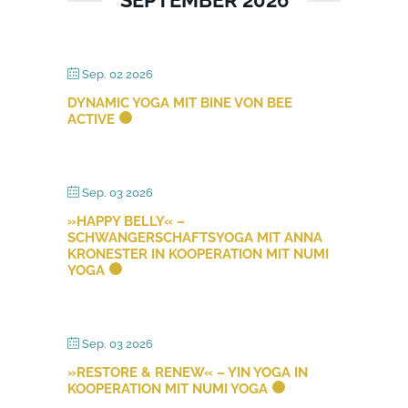
SEPTEMBER 2026
Sep. 02 2026
DYNAMIC YOGA MIT BINE VON BEE
ACTIVE
Sep. 03 2026
»HAPPY BELLY« –
SCHWANGERSCHAFTSYOGA MIT ANNA
KRONESTER IN KOOPERATION MIT NUMI
YOGA
Sep. 03 2026
»RESTORE & RENEW« – YIN YOGA IN
KOOPERATION MIT NUMI YOGA